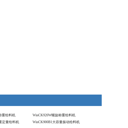
动称重给料机
WinCK920W螺旋称重给料机
称重定量给料机
WinCK900B1大容量振动给料机