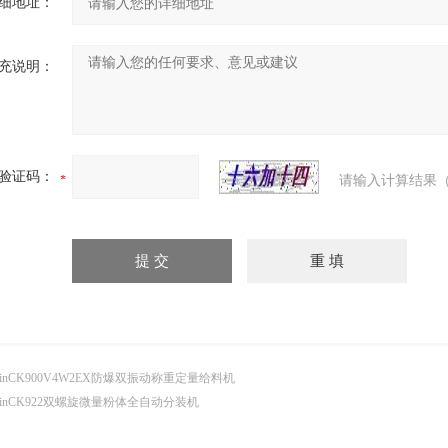
细地址：
充说明：
验证码：
请输入计算结果（
inCK900V4W2EX防爆双振动称重定量给料机
inCK922双螺旋微量粉体全自动分装机