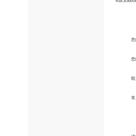
WinCK90
您
您
联
常