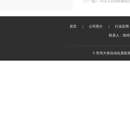
(下一篇)
：
WinCK自动称重机(
首页
|
公司简介
|
行业应用
联系人：郑经理 
© 常州大有自动化系统