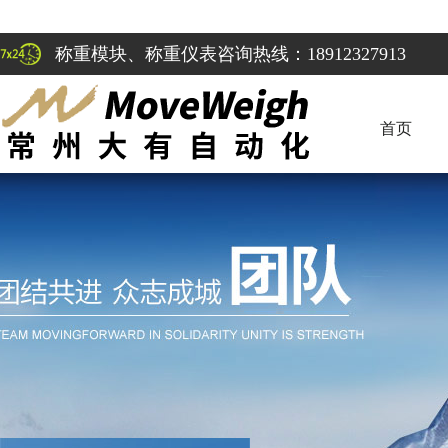
称重模块、称重仪表咨询热线：18912327913
首页