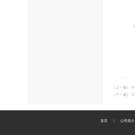
(上一篇)
：
W
(下一篇)
：
W
首页
|
公司简介