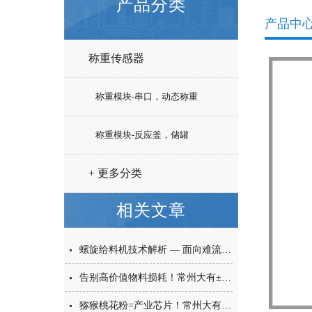
产品分类
产品中
称重传感器
称重模块-串口，动态称重
称重模块-反应釜，储罐
+ 更多分类
相关文章
螺旋给料机技术解析 — 面向难流动性粉体的微量高精度称重给料解决方案
告别高价值物料损耗！常州大有±0.001g西林瓶分装，让每一毫克都物尽其用
猕猴桃花粉=产业芯片！常州大有花粉分装机，守住每一克“植物黄金”的价值