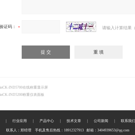
验证码：
请输入计算结果（
inCK-IND5700在线称重显示屏
inCK-IND5200称重仪表面板
|
行业应用
|
产品中心
|
技术文章
|
公司新闻
|
联系我
联系人：郑经理 手机及售后热线：18912327913 邮箱：3404939653@qq.com