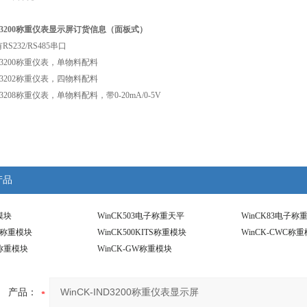
ND3200称重仪表显示屏
订货信息（面板式）
S232/RS485串口
IND3200称重仪表，单物料配料
IND3202称重仪表，四物料配料
ND3208称重仪表，单物料配料，带0-20mA/0-5V
产品
模块
WinCK503电子称重天平
WinCK83电子称
WC称重模块
WinCK500KITS称重模块
WinCK-CWC称
W称重模块
WinCK-GW称重模块
产品：