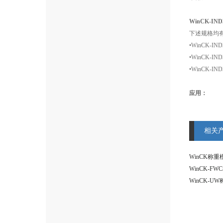
WinCK-I
下述规格均有R
•WinCK-
•WinCK-
•WinCK-I
应用：
相关
WinCK称重
WinCK-F
WinCK-U