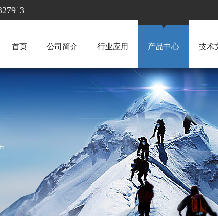
7913
首页
公司简介
行业应用
产品中心
技术