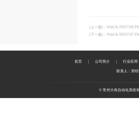
(上一篇)
：
WinCK-IND710
(下一篇)
：
WinCK-IND570
首页
|
公司简介
|
行业应用
联系人：郑经理 
© 常州大有自动化系统