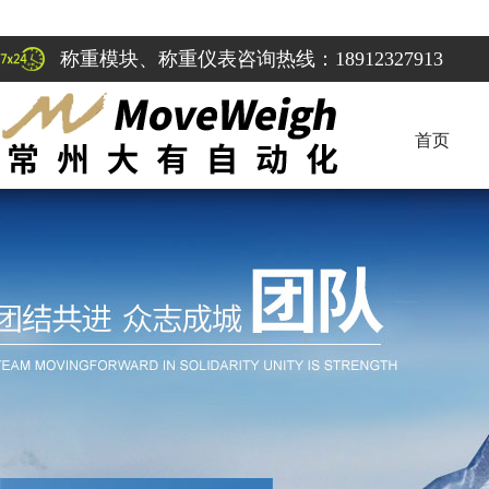
称重模块、称重仪表咨询热线：18912327913
首页