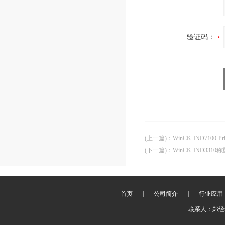
验证码：
(上一篇)
：
WinCK-IND7100
(下一篇)
：
WinCK-IND33
首页
|
公司简介
|
行业应用
联系人：郑经理 