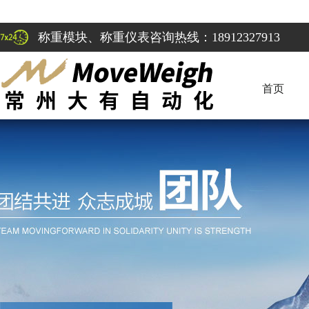
称重模块、称重仪表咨询热线：18912327913
首页