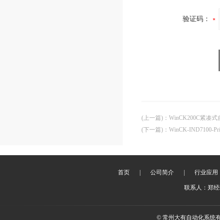
验证码：
(上一篇)
：
WinCK200C紧凑
(下一篇)
：
WinCK-IND7100
首页
|
公司简介
|
行业应用
联系人：郑经理 
© 常州大有自动化系统