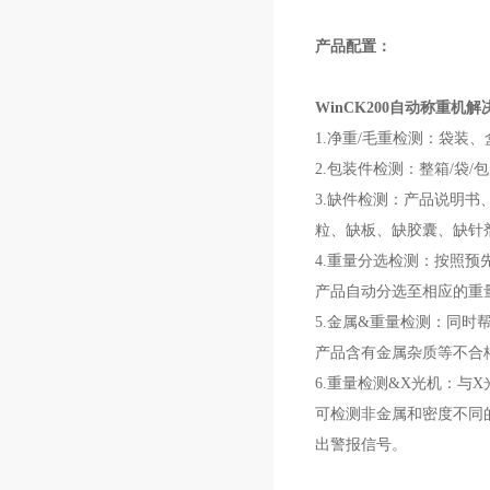
产品配置：
WinCK200
自动称重机解
1.净重/毛重检测：袋装
2.包装件检测：整箱/袋
3.缺件检测：产品说明
粒、缺板、缺胶囊、缺针
4.重量分选检测：按照
产品自动分选至相应的重
5.金属&重量检测：同
产品含有金属杂质等不合
6.重量检测&X光机：与
可检测非金属和密度不同
出警报信号。