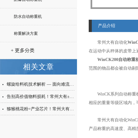
防水自动称重机
产品介绍
称重解决方案
常州大有自动化
Win
+ 更多分类
在运动中从秤体的皮带上
WinCK200自动称重
相关文章
范围的物品都会被自动剔
螺旋给料机技术解析 — 面向难流动性粉体的微量高精度称重给料解决方案
WinCK系列自动
告别高价值物料损耗！常州大有±0.001g西林瓶分装，让每一毫克都物尽其用
相应的重量等级区域内，
猕猴桃花粉=产业芯片！常州大有花粉分装机，守住每一克“植物黄金”的价值
常州大有自动化Win
产品称重的高速度、高精