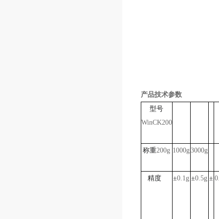
产品技术参数
型号
WinCK200
称重
200g
1000g
3000g
精度
±
0.1g
±
0.5g
±
0