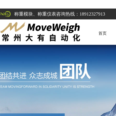
称重模块、称重仪表咨询热线：18912327913
首页