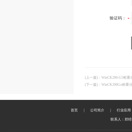
验证码：
(上一篇)
：
WinCK200-G
(下一篇)
：
WinCK200Gx
首页
|
公司简介
|
行业应用
联系人：郑经理 