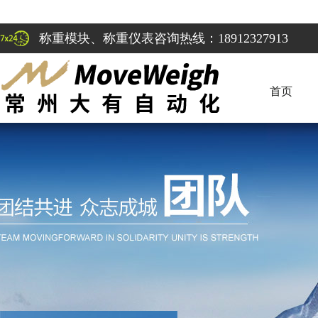
称重模块、称重仪表咨询热线：18912327913
首页