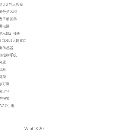
U盘导出数据
量分类区域
者手动置零
屏电脑
示统计棒图
串口和以太网接口
重传感器
服控制系统
风罩
底板
机架
续可调
P44
差报警
0VAC供电
WinCK20