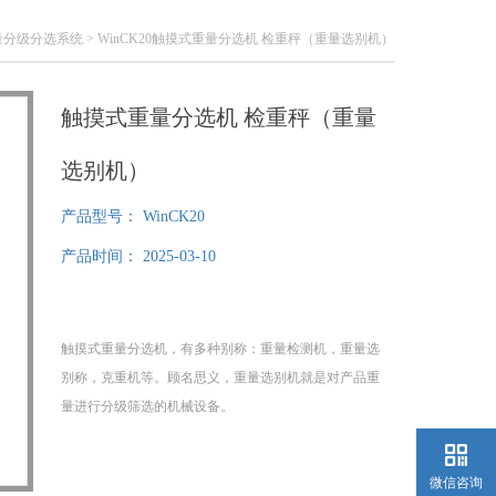
量分级分选系统
> WinCK20触摸式重量分选机 检重秤（重量选别机）
触摸式重量分选机 检重秤（重量
选别机）
产品型号：
WinCK20
产品时间：
2025-03-10
触摸式重量分选机，有多种别称：重量检测机，重量选
别称，克重机等。顾名思义，重量选别机就是对产品重
量进行分级筛选的机械设备。
微信咨询