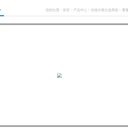
心
您的位置：
首页
>
产品中心
>
在线分级分选系统
>
重