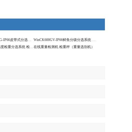
WinCK200G／600G-IP66皮带式分选系统 检重秤（重量选别机）
WinCK600GV-IP66鲜鱼分级分选系统 检重秤（重量选别机）
WinCK200-G5高精度检重分选系统 检重秤（重量选别机）
在线重量检测机 检重秤（重量选别机）