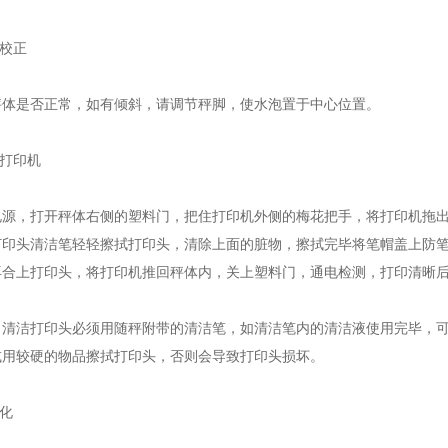
校正
是否正常，如有倾斜，请调节秤脚，使水泡置于中心位置。
打印机
，打开秤体右侧的塑料门，把住打印机外侧的梅花把手，将打印机拖出秤体
打印头清洁笔轻轻擦拭打印头，清除上面的脏物，擦拭完毕将笔帽盖上防
再合上打印头，将打印机推回秤体内，关上塑料门，通电检测，打印清晰
洁打印头必须用随秤附带的清洁笔，如清洁笔内的清洁液使用完毕，可
或用较硬的物品擦拭打印头，否则会导致打印头损坏。
化