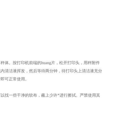
。按打印机前端的huang片，松开打印头，用秤附件
笔内清洁液挥发，然后等待两分钟，待打印头上清洁液充分
后即可正常使用。
以找一些干净的软布，蘸上少许*进行擦拭。严禁使用其