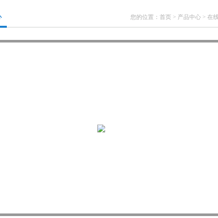
心
您的位置：
首页
>
产品中心
>
在