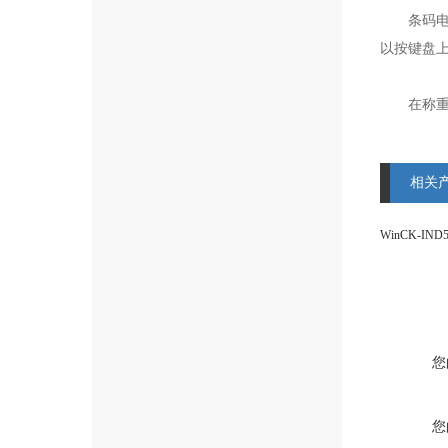
条码电子
以按键盘上
在称重过
相关
您
您