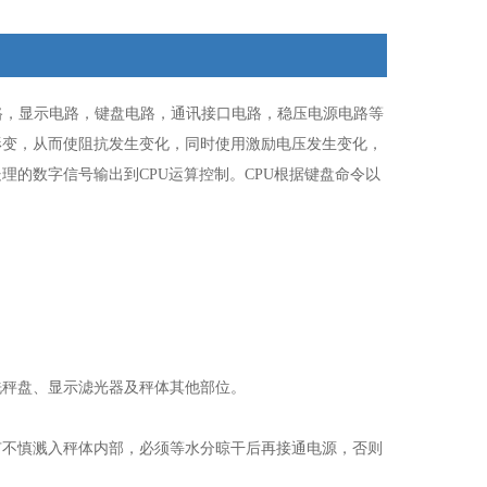
路，显示电路，键盘电路，通讯接口电路，稳压电源电路等
形变，从而使阻抗发生变化，同时使用激励电压发生变化，
的数字信号输出到CPU运算控制。CPU根据键盘命令以
秤盘、显示滤光器及秤体其他部位。
不慎溅入秤体内部，必须等水分晾干后再接通电源，否则