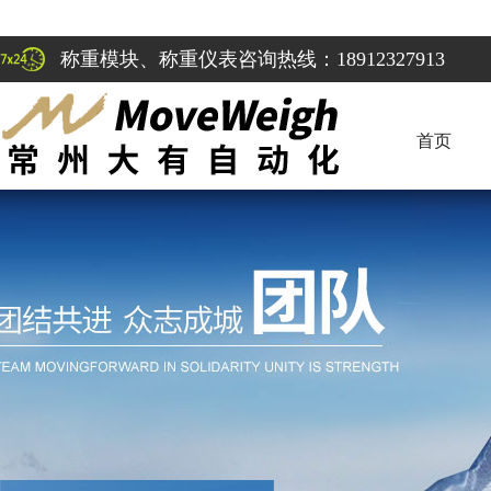
称重模块、称重仪表咨询热线：18912327913
首页