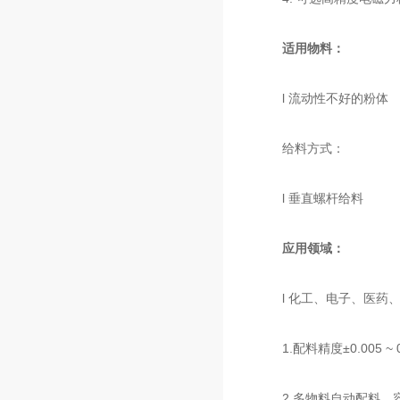
适用物料：
l 流动性不好的粉体
给料方式：
l 垂直螺杆给料
应用领域：
l 化工、电子、医药、
1.配料精度±0.005 ~ 
2.多物料自动配料，容量