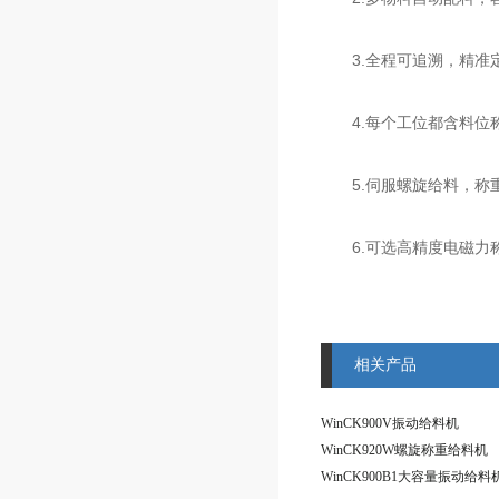
3.全程可追溯，精准
4.每个工位都含料位
5.伺服螺旋给料，称
6.可选高精度电磁力
相关产品
WinCK900V振动给料机
WinCK920W螺旋称重给料机
WinCK900B1大容量振动给料