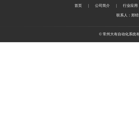
首页
|
公司简介
|
行业应用
联系人：郑经理 
© 常州大有自动化系统