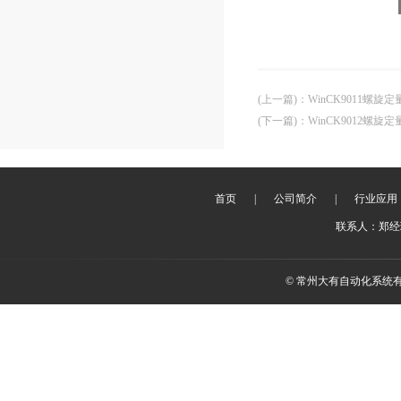
(上一篇)
：
WinCK9011螺旋
(下一篇)
：
WinCK9012螺旋
首页
|
公司简介
|
行业应用
联系人：郑经理 
© 常州大有自动化系统