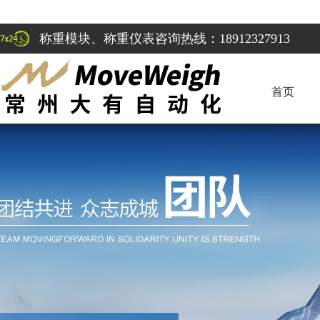
称重模块、称重仪表咨询热线：18912327913
首页