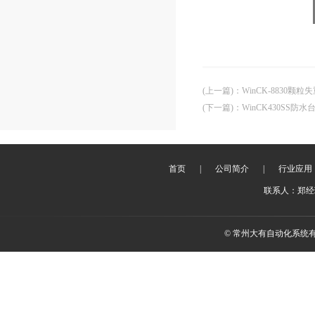
(上一篇)
：
WinCK-8830颗
(下一篇)
：
WinCK430SS防水
首页
|
公司简介
|
行业应用
联系人：郑经理 
© 常州大有自动化系统