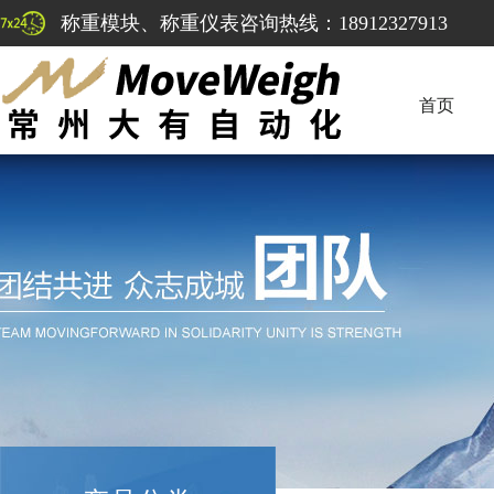
称重模块、称重仪表咨询热线：18912327913
首页