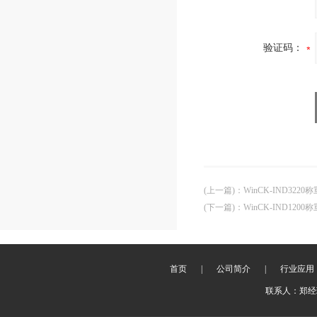
验证码：
(上一篇)
：
WinCK-IND322
(下一篇)
：
WinCK-IND12
首页
|
公司简介
|
行业应用
联系人：郑经理 