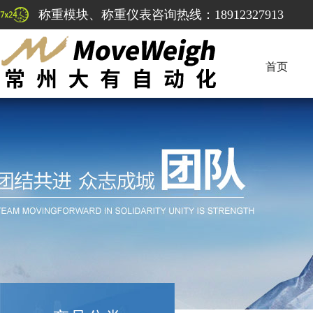
称重模块、称重仪表咨询热线：18912327913
首页