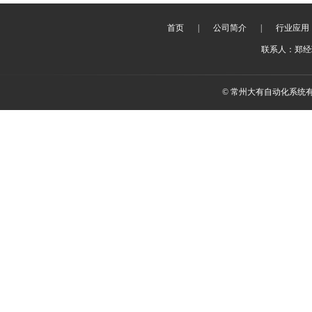
首页
|
公司简介
|
行业应用
联系人：郑经理 
© 常州大有自动化系统