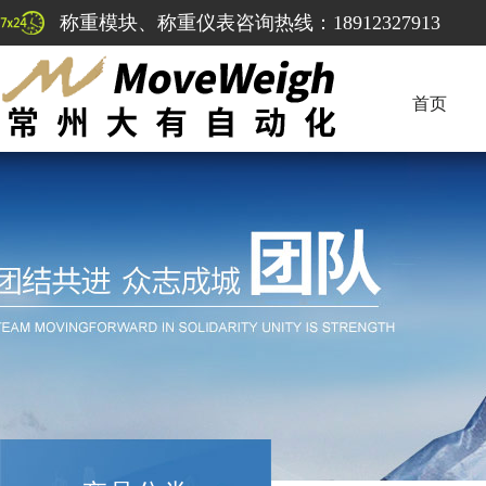
称重模块、称重仪表咨询热线：18912327913
首页